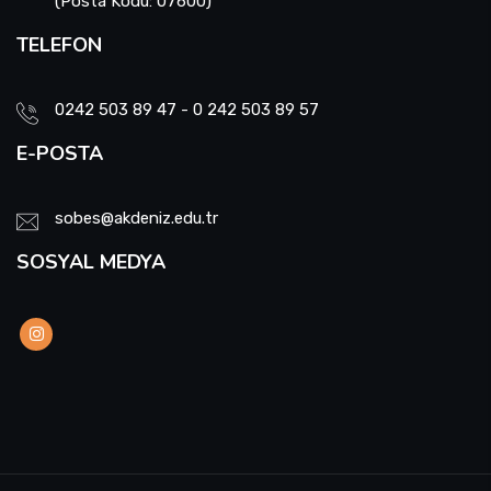
(Posta Kodu: 07600)
TELEFON
0242 503 89 47 - 0 242 503 89 57
E-POSTA
sobes@akdeniz.edu.tr
SOSYAL MEDYA