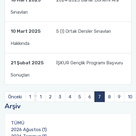
Sınavları
10 Mart 2025
5 (I) Ortak Dersler Sınavları
Hakkında
21 Şubat 2025
İŞKUR Gençlik Programı Başvuru
Sonuçları
..
Önceki
1
1
2
3
4
5
6
7
8
9
10
Arşiv
TÜMÜ
2026 Ağustos (1)