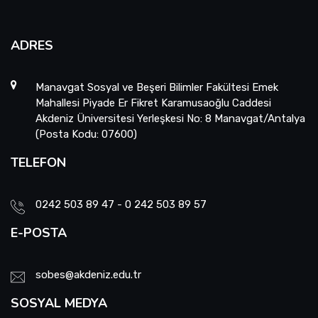
ADRES
Manavgat Sosyal ve Beşeri Bilimler Fakültesi Emek
Mahallesi Piyade Er Fikret Karamusaoğlu Caddesi
Akdeniz Üniversitesi Yerleşkesi No: 8 Manavgat/Antalya
(Posta Kodu: 07600)
TELEFON
0242 503 89 47 - 0 242 503 89 57
E-POSTA
sobes@akdeniz.edu.tr
SOSYAL MEDYA