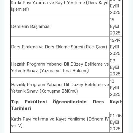
Katkı Payı Yatırma ve Kayıt Yenileme (Ders Kayıt
Eylül
İşlemleri)
2025
15
Derslerin Başlaması
Eylül
2025
16-19
Ders Bırakma ve Ders Ekleme Süresi (Ekle-Çıkar)
Eylül
2025
09
Hazırlık Programı Yabancı Dil Düzey Belirleme ve
Eylül
Yeterlik Sınavı (Yazma ve Test Bölümü)
2025
10
Hazırlık Programı Yabancı Dil Düzey Belirleme ve
Eylül
Yeterlik Sınavı (Konuşma Bölümü)
2025
Tıp Fakültesi Öğrencilerinin Ders Kayıt
Tarihleri
01-05
Katkı Payı Yatırma ve Kayıt Yenileme (Dönem IV
Eylül
ve V)
2025