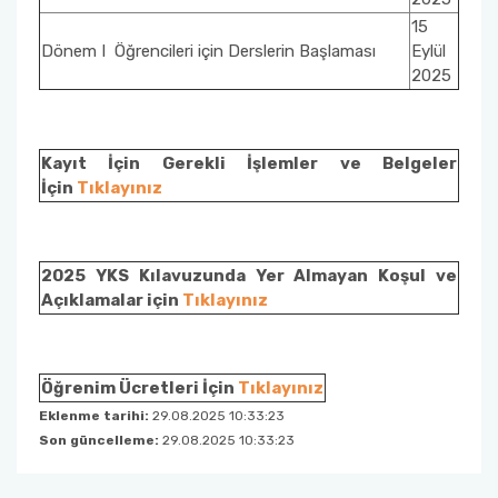
15
Dönem I Öğrencileri için Derslerin Başlaması
Eylül
2025
Kayıt İçin Gerekli İşlemler ve Belgeler
İçin
Tıklayınız
2025 YKS Kılavuzunda Yer Almayan Koşul ve
Açıklamalar için
Tıklayınız
Öğrenim Ücretleri İçin
Tıklayınız
Eklenme tarihi:
29.08.2025 10:33:23
Son güncelleme:
29.08.2025 10:33:23