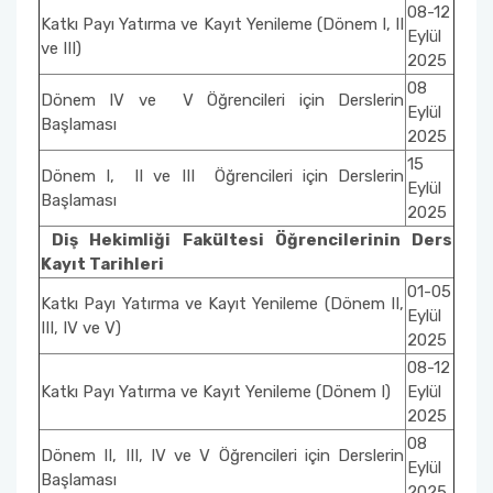
08-12
Katkı Payı Yatırma ve Kayıt Yenileme (Dönem I, II
Eylül
ve III)
2025
08
Dönem IV ve V Öğrencileri için Derslerin
Eylül
Başlaması
2025
15
Dönem I, II ve III Öğrencileri için Derslerin
Eylül
Başlaması
2025
Diş Hekimliği Fakültesi Öğrencilerinin Ders
Kayıt Tarihleri
01-05
Katkı Payı Yatırma ve Kayıt Yenileme (Dönem II,
Eylül
III, IV ve V)
2025
08-12
Katkı Payı Yatırma ve Kayıt Yenileme (Dönem I)
Eylül
2025
08
Dönem II, III, IV ve V Öğrencileri için Derslerin
Eylül
Başlaması
2025