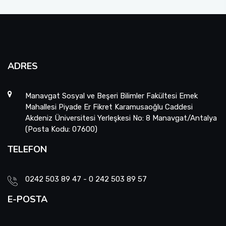
ADRES
Manavgat Sosyal ve Beşeri Bilimler Fakültesi Emek
Mahallesi Piyade Er Fikret Karamusaoğlu Caddesi
Akdeniz Üniversitesi Yerleşkesi No: 8 Manavgat/Antalya
(Posta Kodu: 07600)
TELEFON
0242 503 89 47 - 0 242 503 89 57
E-POSTA