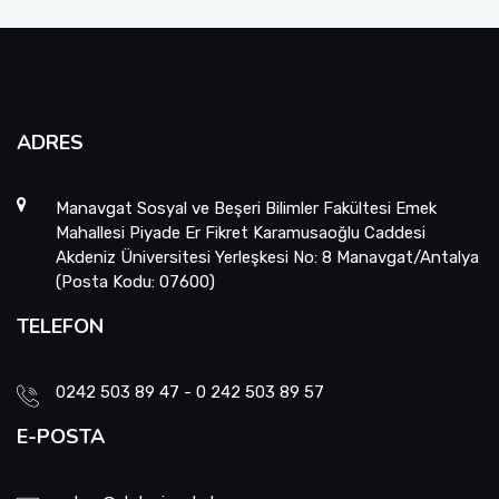
ADRES
Manavgat Sosyal ve Beşeri Bilimler Fakültesi Emek
Mahallesi Piyade Er Fikret Karamusaoğlu Caddesi
Akdeniz Üniversitesi Yerleşkesi No: 8 Manavgat/Antalya
(Posta Kodu: 07600)
TELEFON
0242 503 89 47 - 0 242 503 89 57
E-POSTA