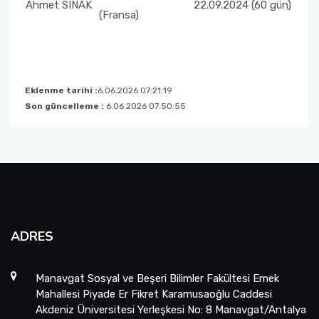
Ahmet SINAK
22.09.2024 (60 gün)
(Fransa)
Eklenme tarihi :
6.06.2026 07:21:19
Son güncelleme :
6.06.2026 07:50:55
ADRES
Manavgat Sosyal ve Beşeri Bilimler Fakültesi Emek
Mahallesi Piyade Er Fikret Karamusaoğlu Caddesi
Akdeniz Üniversitesi Yerleşkesi No: 8 Manavgat/Antalya