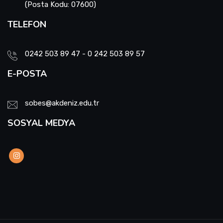
(Posta Kodu: 07600)
TELEFON
0242 503 89 47 - 0 242 503 89 57
E-POSTA
sobes@akdeniz.edu.tr
SOSYAL MEDYA