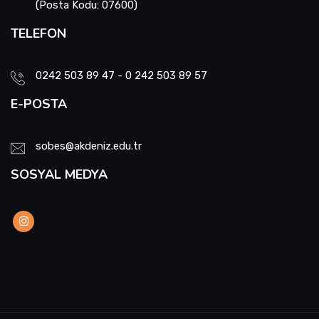
(Posta Kodu: 07600)
TELEFON
0242 503 89 47 - 0 242 503 89 57
E-POSTA
sobes@akdeniz.edu.tr
SOSYAL MEDYA