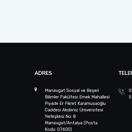
ADRES
TELE
Manavgat Sosyal ve Beşeri
0
Bilimler Fakültesi Emek Mahallesi
5
Piyade Er Fikret Karamusaoğlu
Caddesi Akdeniz Üniversitesi
Yerleşkesi No: 8
Manavgat/Antalya (Posta
Kodu: 07600)