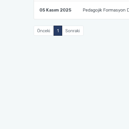
05 Kasım 2025
Pedagojik Formasyon Der
Önceki
1
Sonraki