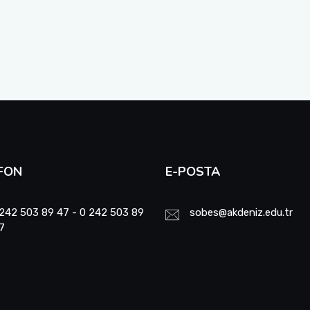
FON
E-POSTA
242 503 89 47 - 0 242 503 89
sobes@akdeniz.edu.tr
7