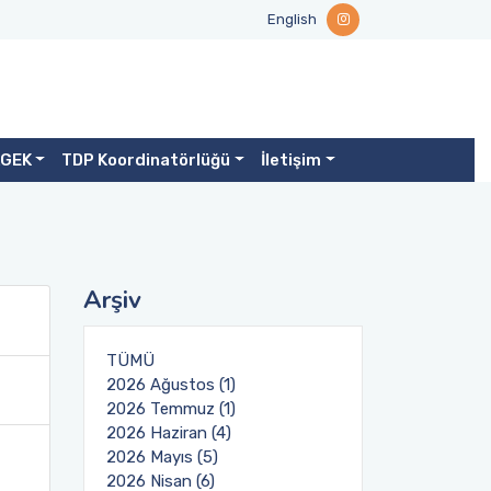
English
GEK
TDP Koordinatörlüğü
İletişim
Arşiv
TÜMÜ
2026 Ağustos (1)
2026 Temmuz (1)
2026 Haziran (4)
2026 Mayıs (5)
2026 Nisan (6)