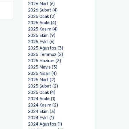
2026 Mart (6)
2026 Şubat (4)
2026 Ocak (2)
2025 Aralık (4)
2025 Kasım (4)
2025 Ekim (9)
2025 Eylül (6)
2025 Ağustos (3)
2025 Temmuz (2)
2025 Haziran (3)
2025 Mayıs (3)
2025 Nisan (4)
2025 Mart (2)
2025 Şubat (2)
2025 Ocak (4)
2024 Aralık (1)
2024 Kasım (2)
2024 Ekim (3)
2024 Eylül (1)
2024 Ağustos (1)