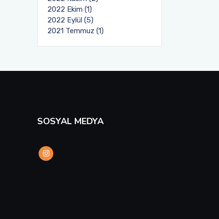
2022 Ekim (1)
2022 Eylül (5)
2021 Temmuz (1)
SOSYAL MEDYA