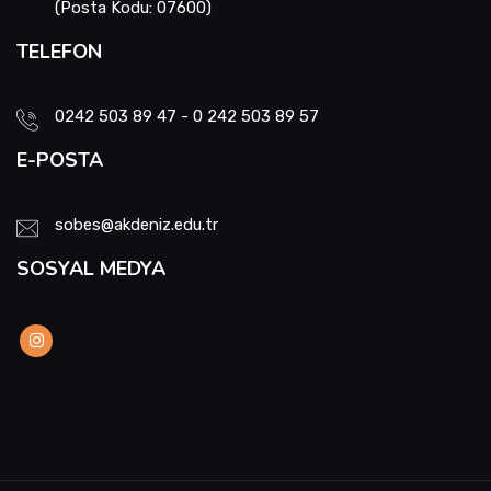
(Posta Kodu: 07600)
TELEFON
0242 503 89 47 - 0 242 503 89 57
E-POSTA
sobes@akdeniz.edu.tr
SOSYAL MEDYA