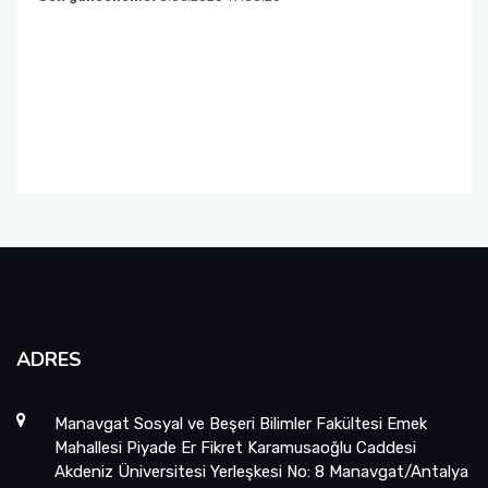
ADRES
Manavgat Sosyal ve Beşeri Bilimler Fakültesi Emek
Mahallesi Piyade Er Fikret Karamusaoğlu Caddesi
Akdeniz Üniversitesi Yerleşkesi No: 8 Manavgat/Antalya