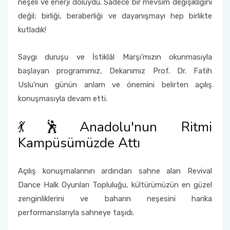
neşeli ve enerji doluydu. Sadece bir mevsim değişikliğini
değil; birliği, beraberliği ve dayanışmayı hep birlikte
kutladık!
Saygı duruşu ve İstiklâl Marşı'mızın okunmasıyla
başlayan programımız, Dekanımız Prof. Dr. Fatih
Uslu’nun günün anlam ve önemini belirten açılış
konuşmasıyla devam etti.
💃🕺Anadolu'nun Ritmi
Kampüsümüzde Attı
Açılış konuşmalarının ardından sahne alan Revival
Dance Halk Oyunları Topluluğu, kültürümüzün en güzel
zenginliklerini ve baharın neşesini harika
performanslarıyla sahneye taşıdı.