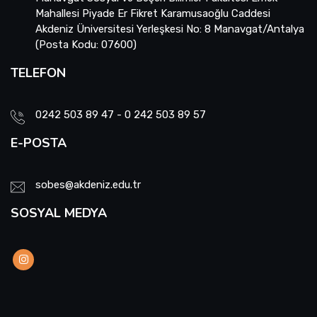
Mahallesi Piyade Er Fikret Karamusaoğlu Caddesi
Akdeniz Üniversitesi Yerleşkesi No: 8 Manavgat/Antalya
(Posta Kodu: 07600)
TELEFON
0242 503 89 47 - 0 242 503 89 57
E-POSTA
sobes@akdeniz.edu.tr
SOSYAL MEDYA