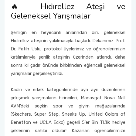
🔥 Hıdırellez Ateşi ve
Geleneksel Yarışmalar
Şenliğin en heyecanlı anlarından biri, geleneksel
Hıdırellez ateşinin yakılmasıyla başladı. Dekanımız Prof.
Dr. Fatih Uslu, protokol üyelerimiz ve öğrencilerimizin
katılımlarıyla şenlik ateşinin üzerinden atlandı, daha
sonra kıl çadır önünde birbirinden eğlenceli geleneksel
yarışmalar gerçekleştirildi.
Kadın ve erkek kategorilerinde ayrı ayrı düzenlenen
çekişmeli yarışmaların birincileri, Manavgat Nova Mall
AVM’deki seçkin spor ve giyim mağazalarında
(Skechers, Super Step, Sneaks Up, United Colors of
Benetton ve UCLA Ecko) geçerli 5'er Bin TL'lik hediye
çeklerinin sahibi oldular! Kazanan öğrencilerimize