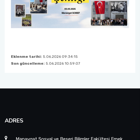
Eklenme tarihi:
5.06.2026 09:34:15
Son güncelleme:
5.06.2026 10:59:07
ADRES
Manavgat Sosyal ve Beşeri Bilimler Fakültesi Emek